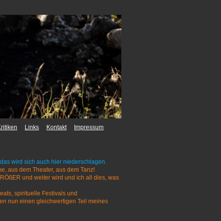
ritiken
Links
Kontakt
Impressum
das wird sich auch hier niederschlagen.
me, aus dem Theater, aus dem Tanz!
RÖßER und weiter wird und ich all dies, was
ats, spirituelle Festivals und
en nun einen gleichwertigen Teil meines