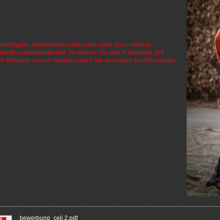
 wichtigsten Informationen über mich habe ich in meinem
zprofil zusammengestellt. So können Sie sich in kürzester Zeit
en Eindruck von mir machen.Laden Sie es einfach als pdf herunter.
bewerbung_celi 2.pdf