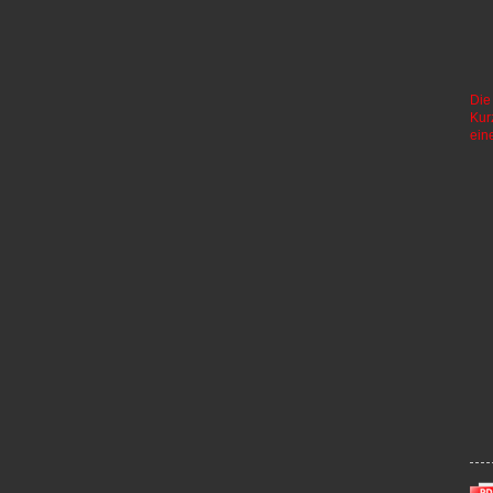
Die
Kur
ein